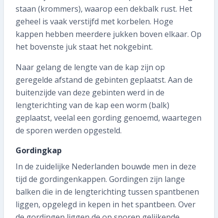
staan (krommers), waarop een dekbalk rust. Het
geheel is vaak verstijfd met korbelen. Hoge
kappen hebben meerdere jukken boven elkaar. Op
het bovenste juk staat het nokgebint.
Naar gelang de lengte van de kap zijn op
geregelde afstand de gebinten geplaatst. Aan de
buitenzijde van deze gebinten werd in de
lengterichting van de kap een worm (balk)
geplaatst, veelal een gording genoemd, waartegen
de sporen werden opgesteld.
Gordingkap
In de zuidelijke Nederlanden bouwde men in deze
tijd de gordingenkappen. Gordingen zijn lange
balken die in de lengterichting tussen spantbenen
liggen, opgelegd in kepen in het spantbeen. Over
de gordingen liggen de op sporen gelijkende