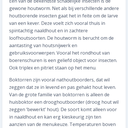
Een van de bekendste schadelijke insecten is de
gewone houtworm. Net als bij verschillende andere
houtborende insecten gaat het in feite om de larve
van een kever. Deze voelt zich vooral thuis in
spintachtig naaldhout en in zachtere
loofhoutsoorten. De houtworm is berucht om de
aantasting van houtsnijwerk en
gebruiksvoorwerpen. Vooral het rondhout van
boerenschuren is een geliefd object voor insecten.
Ook triplex en pitriet staan op het menu.
Boktorren zijn vooral nathoutboorders, dat wil
zeggen dat ze in levend en pas gehakt hout leven.
Van de grote familie van boktorren is alleen de
huisboktor een drooghoutboorder (droog hout wil
zeggen ‘bewerkt’ hout). De soort komt alleen voor
in naaldhout en kan erg kieskeurig zijn ten
aanzien van de menukeuze. Temperaturen boven