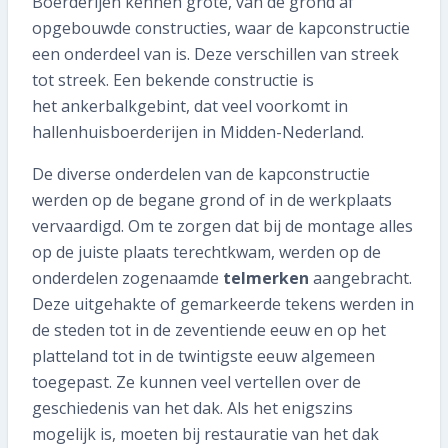
Boerderijen kennen grote, van de grond af
opgebouwde constructies, waar de kapconstructie
een onderdeel van is. Deze verschillen van streek
tot streek. Een bekende constructie is
het ankerbalkgebint, dat veel voorkomt in
hallenhuisboerderijen in Midden-Nederland.
De diverse onderdelen van de kapconstructie
werden op de begane grond of in de werkplaats
vervaardigd. Om te zorgen dat bij de montage alles
op de juiste plaats terechtkwam, werden op de
onderdelen zogenaamde
telmerken
aangebracht.
Deze uitgehakte of gemarkeerde tekens werden in
de steden tot in de zeventiende eeuw en op het
platteland tot in de twintigste eeuw algemeen
toegepast. Ze kunnen veel vertellen over de
geschiedenis van het dak. Als het enigszins
mogelijk is, moeten bij restauratie van het dak