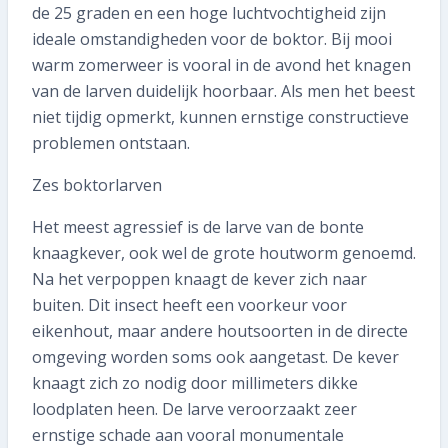
de 25 graden en een hoge luchtvochtigheid zijn
ideale omstandigheden voor de boktor. Bij mooi
warm zomerweer is vooral in de avond het knagen
van de larven duidelijk hoorbaar. Als men het beest
niet tijdig opmerkt, kunnen ernstige constructieve
problemen ontstaan.
Zes boktorlarven
Het meest agressief is de larve van de bonte
knaagkever, ook wel de grote houtworm genoemd.
Na het verpoppen knaagt de kever zich naar
buiten. Dit insect heeft een voorkeur voor
eikenhout, maar andere houtsoorten in de directe
omgeving worden soms ook aangetast. De kever
knaagt zich zo nodig door millimeters dikke
loodplaten heen. De larve veroorzaakt zeer
ernstige schade aan vooral monumentale