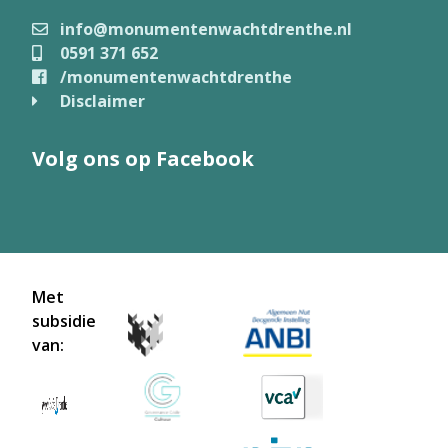
info@monumentenwachtdrenthe.nl
0591 371 652
/monumentenwachtdrenthe
Disclaimer
Volg ons op Facebook
Met
subsidie
van: