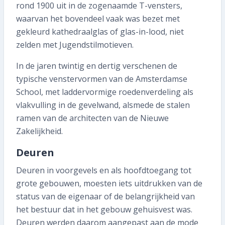
rond 1900 uit in de zogenaamde T-vensters,
waarvan het bovendeel vaak was bezet met
gekleurd kathedraalglas of glas-in-lood, niet
zelden met Jugendstilmotieven.
In de jaren twintig en dertig verschenen de
typische venstervormen van de Amsterdamse
School, met laddervormige roedenverdeling als
vlakvulling in de gevelwand, alsmede de stalen
ramen van de architecten van de Nieuwe
Zakelijkheid.
Deuren
Deuren in voorgevels en als hoofdtoegang tot
grote gebouwen, moesten iets uitdrukken van de
status van de eigenaar of de belangrijkheid van
het bestuur dat in het gebouw gehuisvest was.
Deuren werden daarom aangepast aan de mode