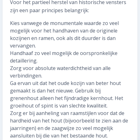
Voor het partieel herstel van historische vensters
zijn een paar principes belangrijk:
Kies vanwege de monumentale waarde zo veel
mogelijk voor het handhaven van de originele
kozijnen en ramen, ook als dit duurder is dan
vervangen.
Handhaaf zo veel mogelijk de oorspronkelijke
detaillering.
Zorg voor absolute waterdichtheid van alle
verbindingen.
Ga ervan uit dat het oude kozijn van beter hout
gemaakt is dan het nieuwe. Gebruik bij
grenenhout alleen het fijndradige kernhout. Het
groeihout of spint is van slechte kwaliteit.
Zorg er bij aanheling van raamstijlen voor dat de
hardheid van het hout (bijvoorbeeld te zien aan de
jaarringen) en de zaagwijze zo veel mogelijk
aansluiten bij die van het bestaande hout.