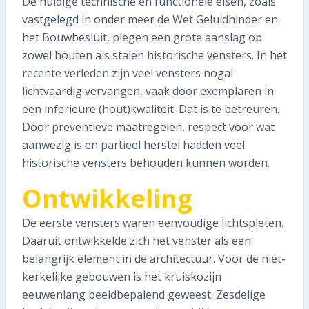
De huidige technische en functionele eisen, zoals
Abonnee worden
vastgelegd in onder meer de Wet Geluidhinder en
het Bouwbesluit, plegen een grote aanslag op
zowel houten als stalen historische vensters. In het
recente verleden zijn veel vensters nogal
lichtvaardig vervangen, vaak door exemplaren in
een inferieure (hout)kwaliteit. Dat is te betreuren.
Door preventieve maatregelen, respect voor wat
aanwezig is en partieel herstel hadden veel
historische vensters behouden kunnen worden.
Ontwikkeling
De eerste vensters waren eenvoudige lichtspleten.
Daaruit ontwikkelde zich het venster als een
belangrijk element in de architectuur. Voor de niet-
kerkelijke gebouwen is het kruiskozijn
eeuwenlang beeldbepalend geweest. Zesdelige