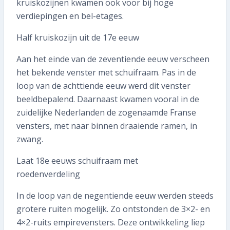
kruiskozijnen kwamen ook voor bij hoge
verdiepingen en bel-etages.
Half kruiskozijn uit de 17e eeuw
Aan het einde van de zeventiende eeuw verscheen
het bekende venster met schuifraam. Pas in de
loop van de achttiende eeuw werd dit venster
beeldbepalend. Daarnaast kwamen vooral in de
zuidelijke Nederlanden de zogenaamde Franse
vensters, met naar binnen draaiende ramen, in
zwang.
Laat 18e eeuws schuifraam met
roedenverdeling
In de loop van de negentiende eeuw werden steeds
grotere ruiten mogelijk. Zo ontstonden de 3×2- en
4×2-ruits empirevensters. Deze ontwikkeling liep