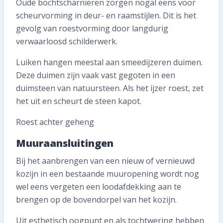
Oude bochtscharnieren zorgen nogal eens voor
scheurvorming in deur- en raamstijlen. Dit is het
gevolg van roestvorming door langdurig
verwaarloosd schilderwerk.
Luiken hangen meestal aan smeedijzeren duimen.
Deze duimen zijn vaak vast gegoten in een
duimsteen van natuursteen. Als het ijzer roest, zet
het uit en scheurt de steen kapot.
Roest achter geheng
Muuraansluitingen
Bij het aanbrengen van een nieuw of vernieuwd
kozijn in een bestaande muuropening wordt nog
wel eens vergeten een loodafdekking aan te
brengen op de bovendorpel van het kozijn.
Uit esthetisch oogpunt en als tochtwering hebben