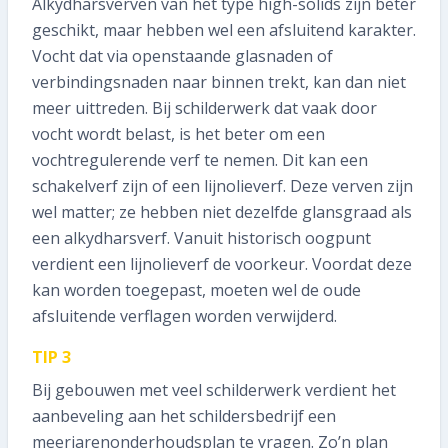
Alkydharsverven van het type high-solids zijn beter
geschikt, maar hebben wel een afsluitend karakter.
Vocht dat via openstaande glasnaden of
verbindingsnaden naar binnen trekt, kan dan niet
meer uittreden. Bij schilderwerk dat vaak door
vocht wordt belast, is het beter om een
vochtregulerende verf te nemen. Dit kan een
schakelverf zijn of een lijnolieverf. Deze verven zijn
wel matter; ze hebben niet dezelfde glansgraad als
een alkydharsverf. Vanuit historisch oogpunt
verdient een lijnolieverf de voorkeur. Voordat deze
kan worden toegepast, moeten wel de oude
afsluitende verflagen worden verwijderd.
TIP 3
Bij gebouwen met veel schilderwerk verdient het
aanbeveling aan het schildersbedrijf een
meerjarenonderhoudsplan te vragen. Zo’n plan