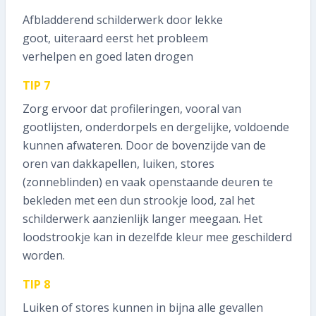
Afbladderend schilderwerk door lekke
goot, uiteraard eerst het probleem
verhelpen en goed laten drogen
TIP 7
Zorg ervoor dat profileringen, vooral van
gootlijsten, onderdorpels en dergelijke, voldoende
kunnen afwateren. Door de bovenzijde van de
oren van dakkapellen, luiken, stores
(zonneblinden) en vaak openstaande deuren te
bekleden met een dun strookje lood, zal het
schilderwerk aanzienlijk langer meegaan. Het
loodstrookje kan in dezelfde kleur mee geschilderd
worden.
TIP 8
Luiken of stores kunnen in bijna alle gevallen