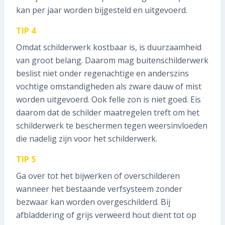
kan per jaar worden bijgesteld en uitgevoerd.
TIP 4
Omdat schilderwerk kostbaar is, is duurzaamheid
van groot belang. Daarom mag buitenschilderwerk
beslist niet onder regenachtige en anderszins
vochtige omstandigheden als zware dauw of mist
worden uitgevoerd. Ook felle zon is niet goed. Eis
daarom dat de schilder maatregelen treft om het
schilderwerk te beschermen tegen weersinvloeden
die nadelig zijn voor het schilderwerk.
TIP 5
Ga over tot het bijwerken of overschilderen
wanneer het bestaande verfsysteem zonder
bezwaar kan worden overgeschilderd. Bij
afbladdering of grijs verweerd hout dient tot op