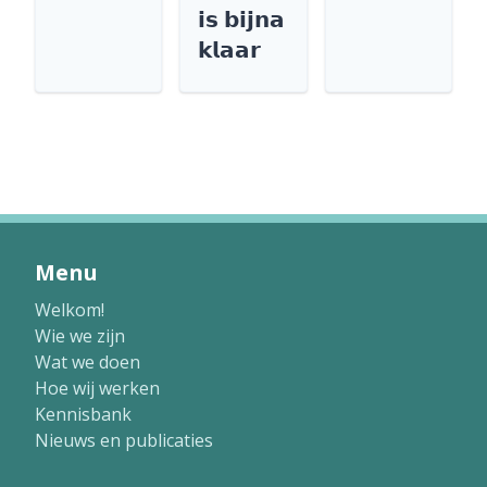
𝗶𝘀 𝗯𝗶𝗷𝗻𝗮
𝗸𝗹𝗮𝗮𝗿
Menu
Welkom!
Wie we zijn
Wat we doen
Hoe wij werken
Kennisbank
Nieuws en publicaties