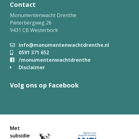
Contact
Monumentenwacht Drenthe
Pieterbergweg 26
9431 CB Westerbork
info@monumentenwachtdrenthe.nl
0591 371 652
/monumentenwachtdrenthe
Disclaimer
Volg ons op Facebook
Met
subsidie