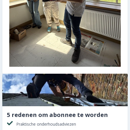
5 redenen om abonnee te worden
Praktische onderhoudsadviezen