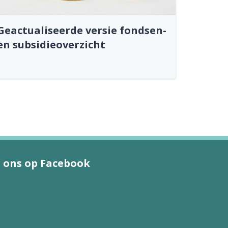
Geactualiseerde versie fondsen-
en subsidieoverzicht
 ons op Facebook