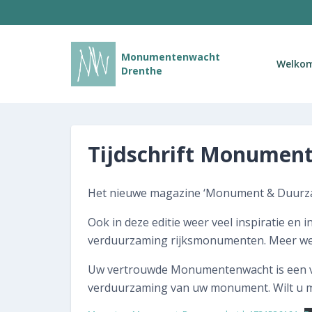
Monumentenwacht
Welko
Drenthe
Tijdschrift Monumen
Het nieuwe magazine ‘Monument & Duurzaa
Ook in deze editie weer veel inspiratie e
verduurzaming rijksmonumenten. Meer w
Uw vertrouwde Monumentenwacht is een van
verduurzaming van uw monument. Wilt u