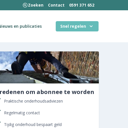
Zoeken
Contact
0591 371 652
Nieuws en publicaties
Snel regelen
 redenen om abonnee te worden
Praktische onderhoudsadviezen
Regelmatig contact
Tijdig onderhoud bespaart geld