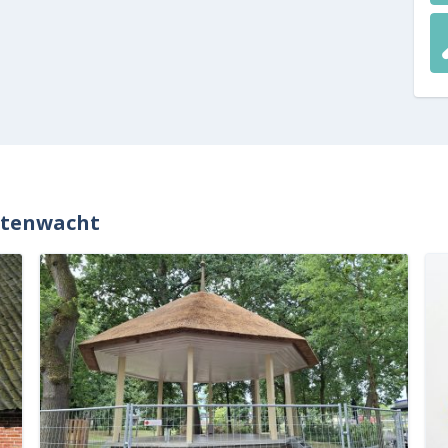
ntenwacht