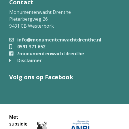
Contact
Monumentenwacht Drenthe
Pieterbergweg 26
9431 CB Westerbork
info@monumentenwachtdrenthe.nl
0591 371 652
/monumentenwachtdrenthe
Disclaimer
Volg ons op Facebook
Met
subsidie