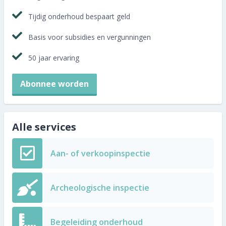
Tijdig onderhoud bespaart geld
Basis voor subsidies en vergunningen
50 jaar ervaring
Abonnee worden
Alle services
Aan- of verkoopinspectie
Archeologische inspectie
Begeleiding onderhoud